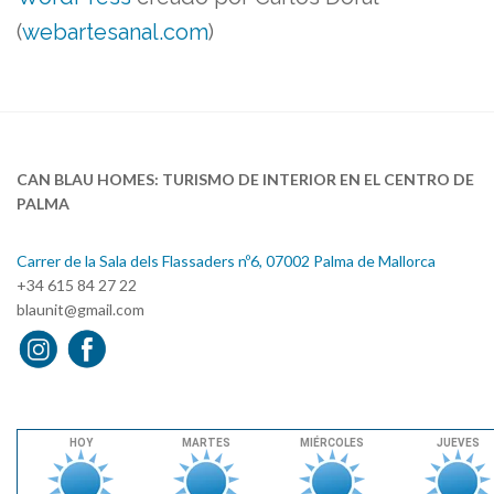
(
webartesanal.com
)
CAN BLAU HOMES: TURISMO DE INTERIOR EN EL CENTRO DE
PALMA
Carrer de la Sala dels Flassaders nº6, 07002 Palma de Mallorca
+34 615 84 27 22
blaunit@gmail.com