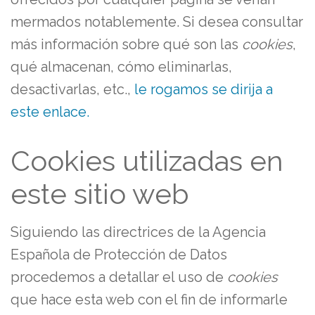
mermados notablemente. Si desea consultar
más información sobre qué son las
cookies
,
qué almacenan, cómo eliminarlas,
desactivarlas, etc.,
le rogamos se dirija a
este enlace.
Cookies utilizadas en
este sitio web
Siguiendo las directrices de la Agencia
Española de Protección de Datos
procedemos a detallar el uso de
cookies
que hace esta web con el fin de informarle