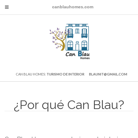
canblauhomes.com
CAN BLAU HOMES:
TURISMO DE INTERIOR
BLAUNIT@GMAIL.COM
¿Por qué Can Blau?