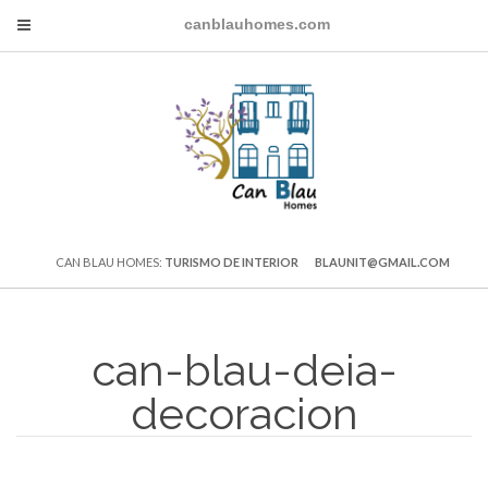
canblauhomes.com
CAN BLAU HOMES:
TURISMO DE INTERIOR
BLAUNIT@GMAIL.COM
can-blau-deia-
decoracion