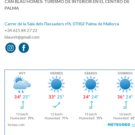
CAN BLAU HOMES: TURISMO DE INTERIOR EN EL CENTRO DE
PALMA
Carrer de la Sala dels Flassaders nº6, 07002 Palma de Mallorca
+34 615 84 27 22
blaunit@gmail.com