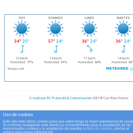
Creado por RC Protocolo & Comunicación
2015 © Can Blau Homes
Uso de cookies
Este sitio web utiliza cookies para que usted tenga la mejor experiencia de usuar
Si continúa navegando está dando su consentimiento para la aceptación de las
mencionadas cookies y la aceptación de nuestra
política de cookies
, pinche el
enlace para mayor información.