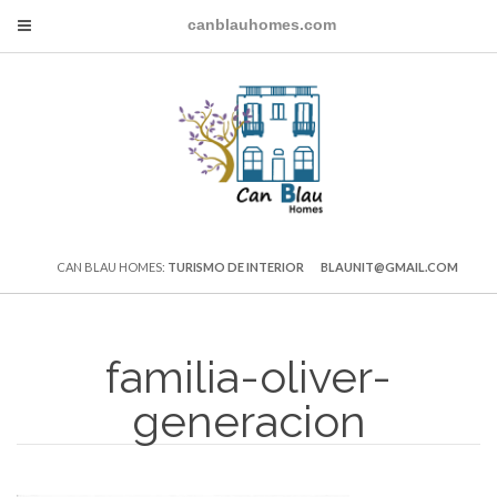
canblauhomes.com
CAN BLAU HOMES:
TURISMO DE INTERIOR
BLAUNIT@GMAIL.COM
familia-oliver-
generacion